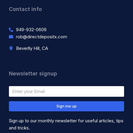
Contact info
949-932-0606
rob@directdepositx.com
Beverlly Hill, CA
Newsletter signup
Sign me up
Sign up to our monthly newsletter for useful articles, tips
and tricks.