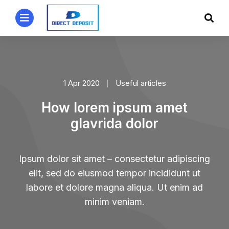
1 Apr 2020
Useful articles
How lorem ipsum amet
glavrida dolor
Ipsum dolor sit amet – consectetur adipiscing
elit, sed do eiusmod tempor incididunt ut
labore et dolore magna aliqua. Ut enim ad
minim veniam.