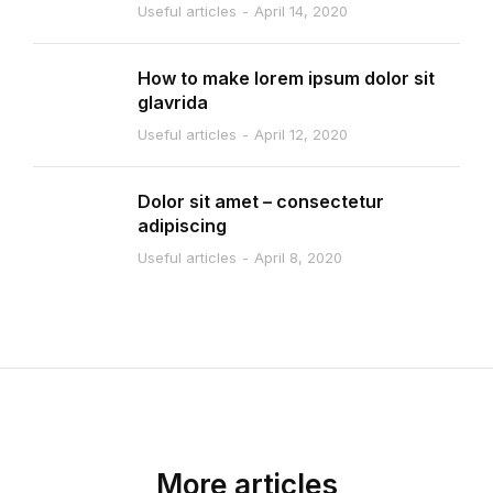
Useful articles
April 14, 2020
How to make lorem ipsum dolor sit
glavrida
Useful articles
April 12, 2020
Dolor sit amet – consectetur
adipiscing
Useful articles
April 8, 2020
More articles