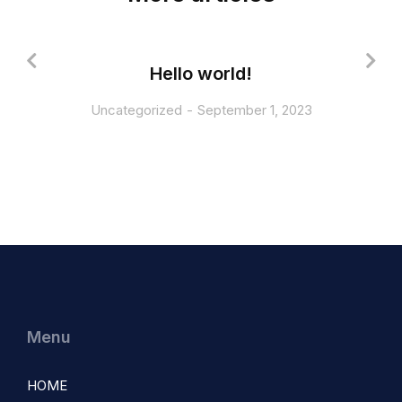
Hello world!
Uncategorized
September 1, 2023
Menu
HOME