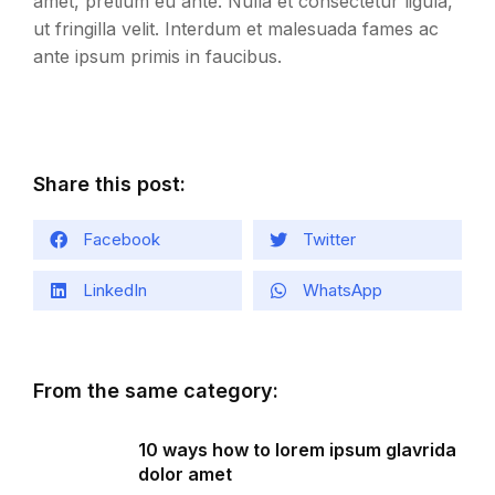
amet, pretium eu ante. Nulla et consectetur ligula,
ut fringilla velit. Interdum et malesuada fames ac
ante ipsum primis in faucibus.
Share this post:
Facebook
Twitter
LinkedIn
WhatsApp
From the same category:
10 ways how to lorem ipsum glavrida
dolor amet