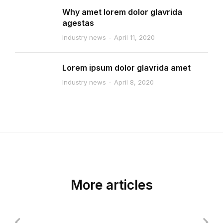
Why amet lorem dolor glavrida
agestas
Industry news
April 11, 2020
Lorem ipsum dolor glavrida amet
Industry news
April 8, 2020
More articles