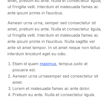
amet, pretium eu ante. Nulla et consectetur ligula,
ut fringilla velit. Interdum et malesuada fames ac
ante ipsum primis in faucibus.
Aenean urna urna, semper sed consectetur sit
amet, pretium eu ante. Nulla et consectetur ligula,
ut fringilla velit. Interdum et malesuada fames ac
ante ipsum primis in faucibus. Nulla sagittis vel
ante sit amet tempor. In sit amet neque non tellus
interdum tincidunt eget eu odio.
Etiam id quam
maximus
, tempus justo at
posuere est.
Aenean urna urnasemper sed consectetur sit
amet.
Lorem et malesuada fames ac ante dolor.
Pretium eu ante. Nulla et consectetur ligula.