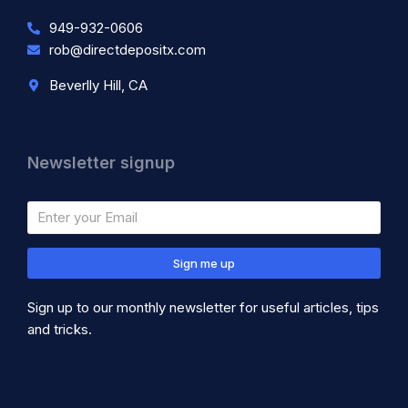
949-932-0606
rob@directdepositx.com
Beverlly Hill, CA
Newsletter signup
Sign me up
Sign up to our monthly newsletter for useful articles, tips
and tricks.